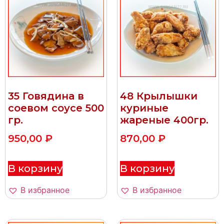
35 Говядина в
48 Крылышки
соевом соусе 500
куриные
гр.
жареные 400гр.
950,00
₽
870,00
₽
В корзину
В корзину
В избранное
В избранное