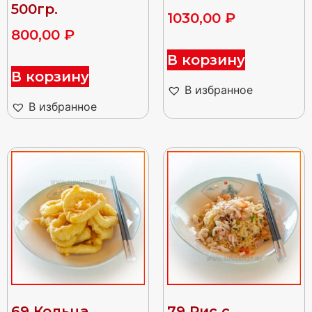
500гр.
1030,00
₽
800,00
₽
В корзину
В корзину
В избранное
В избранное
69 Кольца
79 Рис с