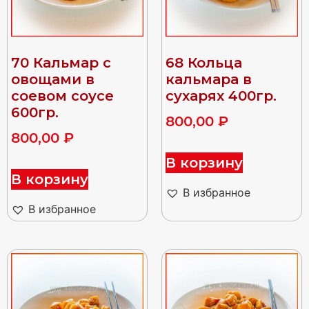
70 Кальмар с
68 Кольца
овощами в
кальмара в
соевом соусе
сухарях 400гр.
600гр.
800,00
₽
800,00
₽
В корзину
В корзину
В избранное
В избранное