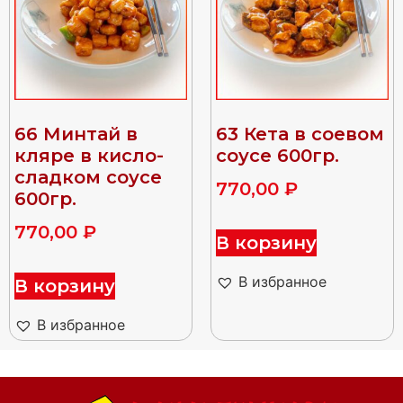
66 Минтай в
63 Кета в соевом
кляре в кисло-
соусе 600гр.
сладком соусе
770,00
₽
600гр.
770,00
₽
В корзину
В избранное
В корзину
В избранное