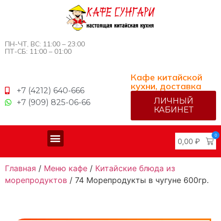
ПН-ЧТ, ВС: 11:00 – 23:00
ПТ-СБ: 11:00 – 01:00
Кафе китайской
кухни, доставка
+7 (4212) 640-666
ЛИЧНЫЙ
+7 (909) 825-06-66
КАБИНЕТ
0
0,00
₽
Меню китайской кухни
Доставка и оплата
Главная
/
Меню кафе
/
Китайские блюда из
морепродуктов
/ 74 Морепродукты в чугуне 600гр.