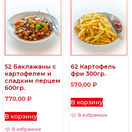
52 Баклажаны с
62 Картофель
картофелем и
фри 300гр.
сладким перцем
570,00
₽
600гр.
770,00
₽
В корзину
В избранное
В корзину
В избранное