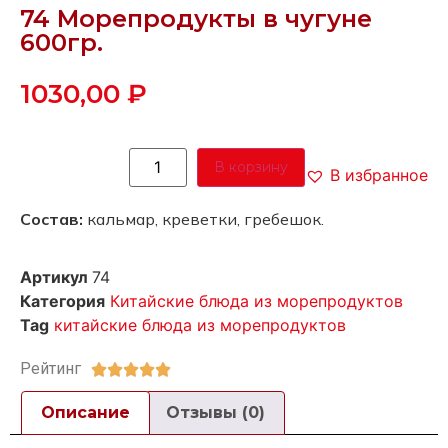
74 Морепродукты в чугуне
600гр.
1030,00
₽
В корзину
В избранное
Состав:
кальмар, креветки, гребешок.
Артикул
74
Категория
Китайские блюда из морепродуктов
Tag
китайские блюда из морепродуктов
Рейтинг





Описание
Отзывы (0)