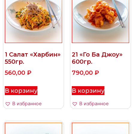
1 Салат «Харбин»
21 «Го Ба Джоу»
550гр.
600гр.
560,00
₽
790,00
₽
В корзину
В корзину
В избранное
В избранное