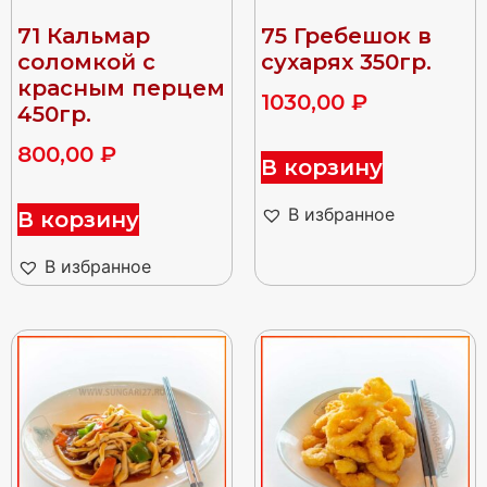
71 Кальмар
75 Гребешок в
соломкой с
сухарях 350гр.
красным перцем
1030,00
₽
450гр.
800,00
₽
В корзину
В избранное
В корзину
В избранное