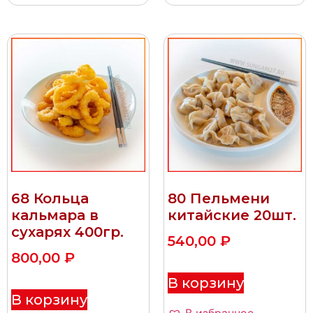
68 Кольца
80 Пельмени
кальмара в
китайские 20шт.
сухарях 400гр.
540,00
₽
800,00
₽
В корзину
В корзину
В избранное