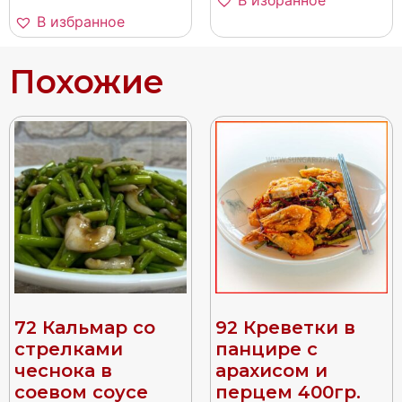
В избранное
Похожие
72 Кальмар со
92 Креветки в
стрелками
панцире с
чеснока в
арахисом и
соевом соусе
перцем 400гр.