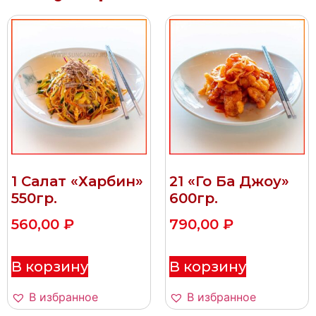
1 Салат «Харбин»
21 «Го Ба Джоу»
550гр.
600гр.
560,00
₽
790,00
₽
В корзину
В корзину
В избранное
В избранное