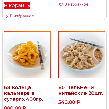
В избранное
В корзину
В избранное
68 Кольца
80 Пельмени
кальмара в
китайские 20шт.
сухарях 400гр.
540,00
₽
800,00
₽