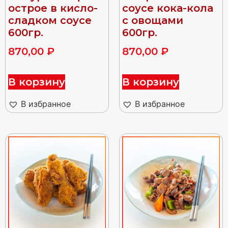
острое в кисло-
соусе кока-кола
сладком соусе
с овощами
600гр.
600гр.
870,00
₽
870,00
₽
В корзину
В корзину
В избранное
В избранное