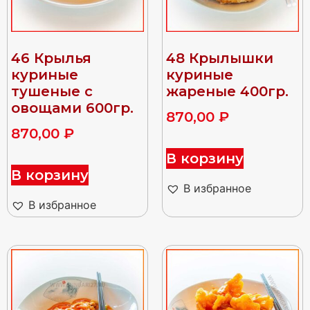
46 Крылья
48 Крылышки
куриные
куриные
тушеные с
жареные 400гр.
овощами 600гр.
870,00
₽
870,00
₽
В корзину
В корзину
В избранное
В избранное