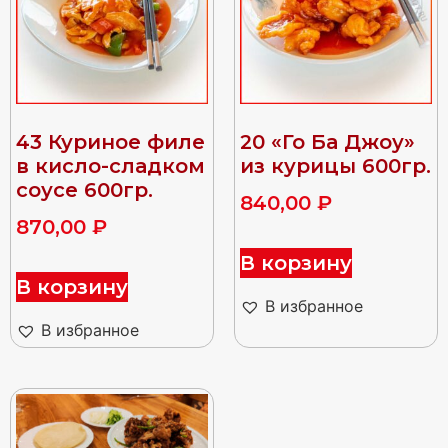
43 Куриное филе
20 «Го Ба Джоу»
в кисло-сладком
из курицы 600гр.
соусе 600гр.
840,00
₽
870,00
₽
В корзину
В корзину
В избранное
В избранное