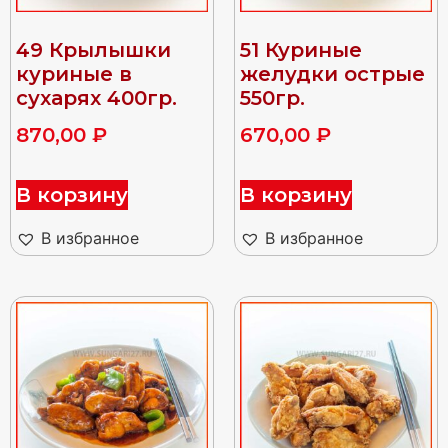
49 Крылышки
51 Куриные
куриные в
желудки острые
сухарях 400гр.
550гр.
870,00
₽
670,00
₽
В корзину
В корзину
В избранное
В избранное