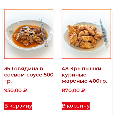
35 Говядина в
48 Крылышки
соевом соусе 500
куриные
гр.
жареные 400гр.
950,00
₽
870,00
₽
В корзину
В корзину