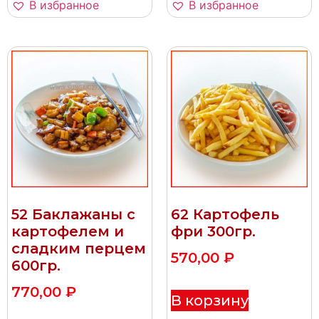
В избранное
В избранное
52 Баклажаны с
62 Картофель
картофелем и
фри 300гр.
сладким перцем
570,00
₽
600гр.
770,00
₽
В корзину