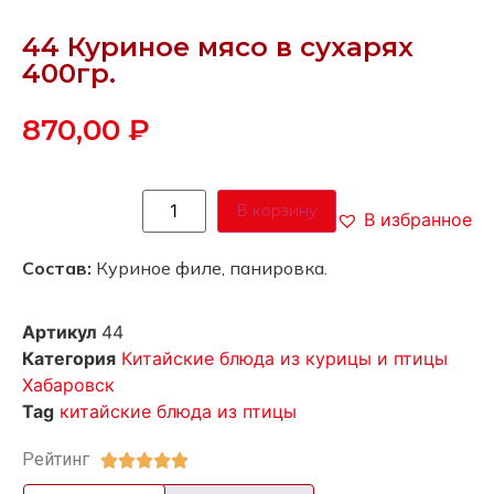
44 Куриное мясо в сухарях
400гр.
870,00
₽
В корзину
В избранное
Состав:
Куриное филе, панировка.
Артикул
44
Категория
Китайские блюда из курицы и птицы
Хабаровск
Tag
китайские блюда из птицы
Рейтинг




