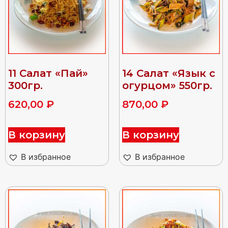
11 Салат «Пай»
14 Салат «Язык с
300гр.
огурцом» 550гр.
620,00
₽
870,00
₽
В корзину
В корзину
В избранное
В избранное