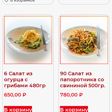
6 Салат из
90 Салат из
огурца с
папоротника со
грибами 480гр
свининой 500гр.
650,00
₽
780,00
₽
В корзину
В корзину