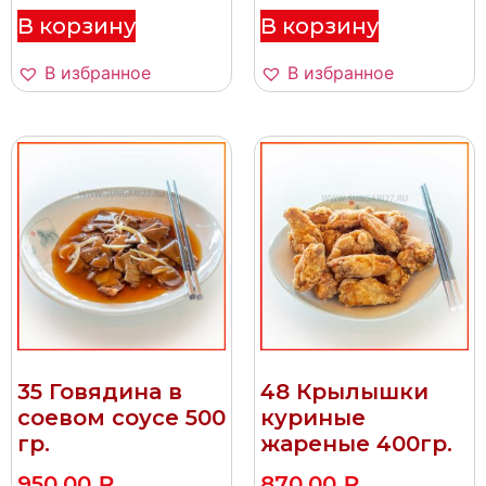
В корзину
В корзину
В избранное
В избранное
35 Говядина в
48 Крылышки
соевом соусе 500
куриные
гр.
жареные 400гр.
950,00
₽
870,00
₽