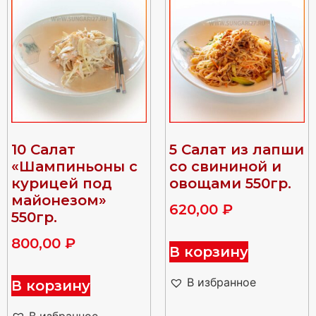
10 Салат
5 Салат из лапши
«Шампиньоны с
со свининой и
курицей под
овощами 550гр.
майонезом»
620,00
₽
550гр.
800,00
₽
В корзину
В избранное
В корзину
В избранное