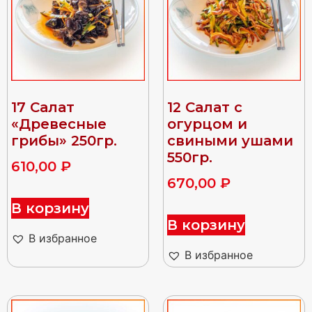
17 Салат
12 Салат с
«Древесные
огурцом и
грибы» 250гр.
свиными ушами
550гр.
610,00
₽
670,00
₽
В корзину
В корзину
В избранное
В избранное