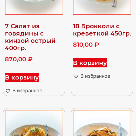
7 Салат из
18 Брокколи с
говядины с
креветкой 450гр.
кинзой острый
810,00
₽
400гр.
870,00
₽
В корзину
В избранное
В корзину
В избранное