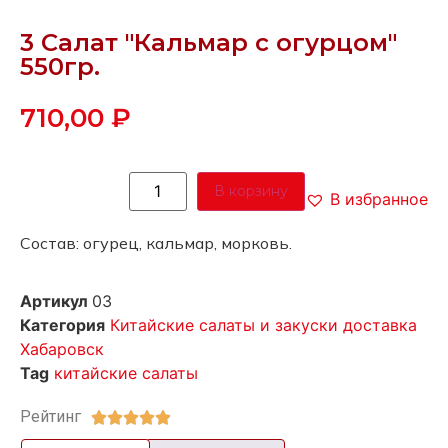
3 Салат "Кальмар с огурцом"
550гр.
710,00
₽
В корзину
В избранное
Состав: огурец, кальмар, морковь.
Артикул
03
Категория
Китайские салаты и закуски доставка
Хабаровск
Tag
китайские салаты
Рейтинг




