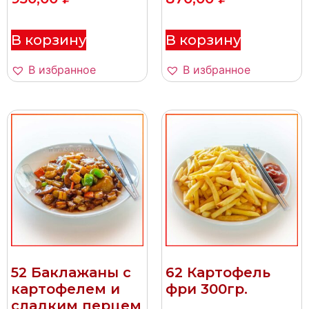
В корзину
В корзину
В избранное
В избранное
52 Баклажаны с
62 Картофель
картофелем и
фри 300гр.
сладким перцем