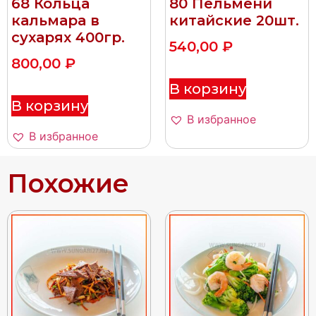
68 Кольца
80 Пельмени
кальмара в
китайские 20шт.
сухарях 400гр.
540,00
₽
800,00
₽
В корзину
В корзину
В избранное
В избранное
Похожие