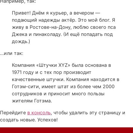
Например, так:
Привет! Днём я курьер, а вечером —
подающий надежды актёр. Это мой блог. Я
живу в Ростове-на-Дону, люблю своего пса
Джека и пинаколаду. (И ещё попадать под
дождь.)
…или так:
Компания «Штучки XYZ» была основана в
1971 году и с тех пор производит
качественные штучки. Компания находится в
Готэм-сити, имеет штат из более чем 2000
сотрудников и приносит много пользы
жителям Готэма.
Перейдите
в консоль
, чтобы удалить эту страницу и
создать новые. Успехов!