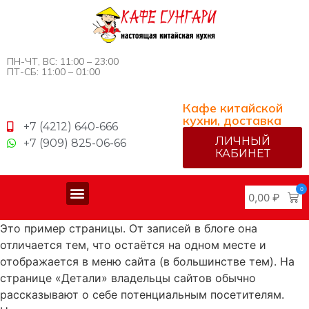
ПН-ЧТ, ВС: 11:00 – 23:00
ПТ-СБ: 11:00 – 01:00
Кафе китайской
кухни, доставка
+7 (4212) 640-666
ЛИЧНЫЙ
+7 (909) 825-06-66
КАБИНЕТ
0
0,00
₽
Меню китайской кухни
Доставка и оплата
Это пример страницы. От записей в блоге она
отличается тем, что остаётся на одном месте и
отображается в меню сайта (в большинстве тем). На
странице «Детали» владельцы сайтов обычно
рассказывают о себе потенциальным посетителям.